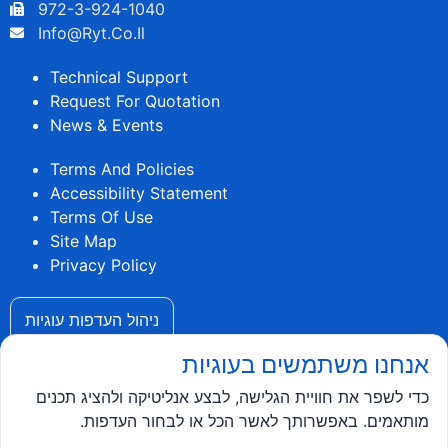
972-3-924-1040
Info@ryt.co.il
Technical Support
Request For Quotation
News & Events
Terms And Policies
Accessibility Statement
Terms Of Use
Site Map
Privacy Policy
ניהול העדפות עוגיות
אנחנו משתמשים בעוגיות
כדי לשפר את חוויית הגלישה, לבצע אנליטיקה ולהציג תכנים
מותאמים. באפשרותך לאשר הכל או לבחור העדפות.