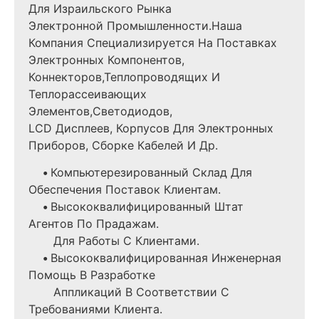
Для Израильского Рынка
Электронной Промышленности.Наша
Компания Специализируется На Поставках
Электронных Компонентов,
Коннекторов,теплопроводящих И
Теплорассеивающих
Элементов,светодиодов,
LCD Дисплеев, Корпусов Для Электронных
Приборов, Сборке Кабелей И Др.
•
Компьютерезированный Склад Для
Обеспечения Поставок Клиентам.
•
Высококвалифицированный Штат
Агентов По Прадажам.
Для Работы С Клиентами.
•
Высококвалифицированная Инженерная
Помощь В Разработке
Аппликаций В Соответствии С
Требованиями Клиента.