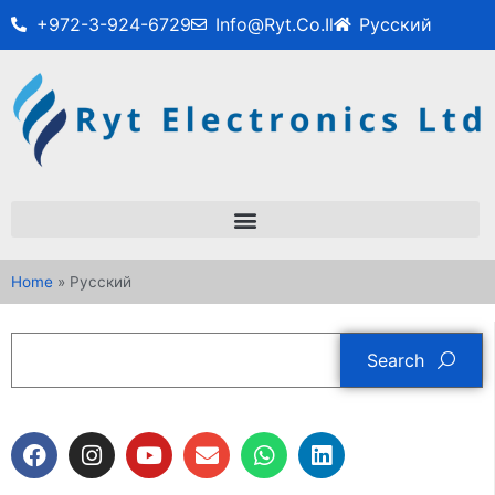
+972-3-924-6729
Info@ryt.co.il
Русский
Home
»
Русский
Search