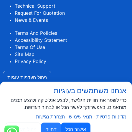
Technical Support
Request For Quotation
News & Events
Terms And Policies
Accessibility Statement
Terms Of Use
Site Map
Privacy Policy
ניהול העדפות עוגיות
אנחנו משתמשים בעוגיות
כדי לשפר את חוויית הגלישה, לבצע אנליטיקה ולהציג תכנים
מותאמים. באפשרותך לאשר הכל או לבחור העדפות.
הצהרת נגישות
·
תנאי שימוש
·
מדיניות פרטיות
© Ryt Electronics LTD
אישור הכל
דחייה
ניהול העדפות